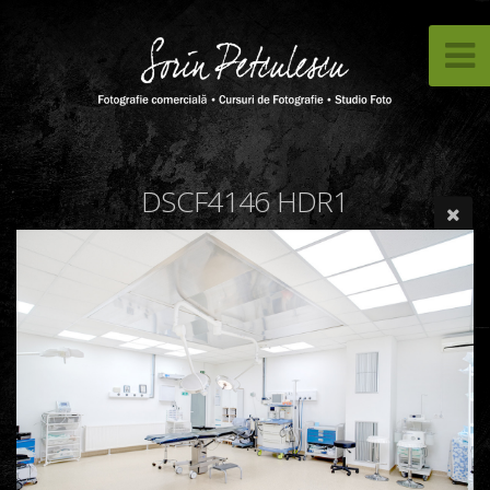
DSCF4146 HDR1