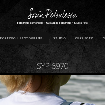
PORTOFOLIU FOTOGRAFIE
STUDIO
CURS FOTO
C
SYP 6970