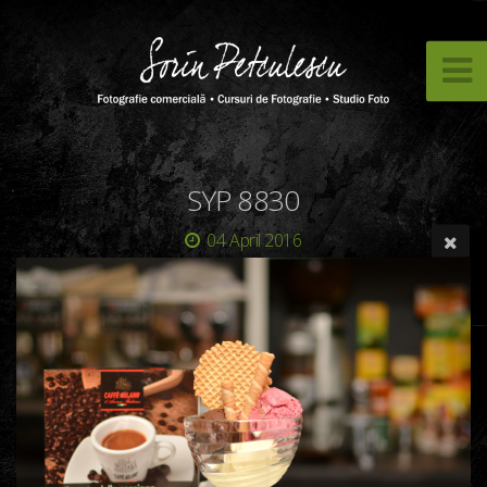
SYP 8830
04 April 2016